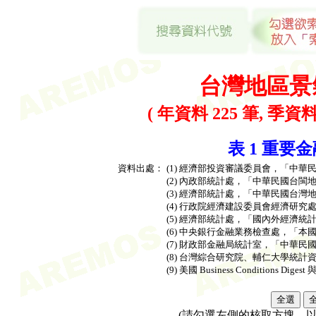
台灣地區景
( 年資料 225 筆, 季資料 
表 1 重要金
資料出處：
(1) 經濟部投資審議委員會，「中
(2) 內政部統計處，「中華民國台
(3) 經濟部統計處，「中華民國台
(4) 行政院經濟建設委員會經濟研
(5) 經濟部統計處，「國內外經濟統
(6) 中央銀行金融業務檢查處，「
(7) 財政部金融局統計室，「中華
(8) 台灣綜合研究院、輔仁大學統
(9) 美國 Business Conditions Dig
(請勾選左側的核取方塊，