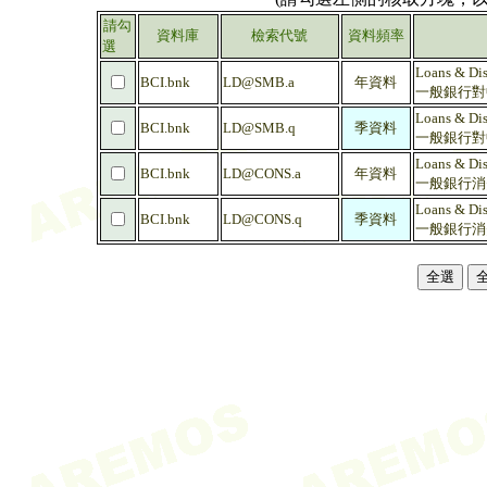
請勾
資料庫
檢索代號
資料頻率
選
Loans & Dis
BCI.bnk
LD@SMB.a
年資料
一般銀行對中
Loans & Dis
BCI.bnk
LD@SMB.q
季資料
一般銀行對中
Loans & Dis
BCI.bnk
LD@CONS.a
年資料
一般銀行消
Loans & Dis
BCI.bnk
LD@CONS.q
季資料
一般銀行消