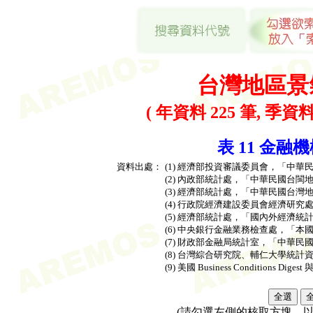
台灣地區景
( 年資料 225 筆, 季資料 
表 11 金融機
資料出處：
(1) 經濟部投資審議委員會，「中
(2) 內政部統計處，「中華民國台
(3) 經濟部統計處，「中華民國台
(4) 行政院經濟建設委員會經濟研
(5) 經濟部統計處，「國內外經濟統
(6) 中央銀行金融業務檢查處，「
(7) 財政部金融局統計室，「中華
(8) 台灣綜合研究院、輔仁大學統
(9) 美國 Business Conditions Dig
(請勾選左側的核取方塊，