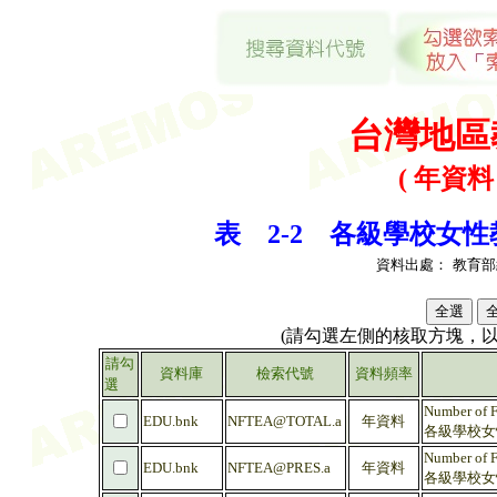
台灣地區
( 年資料 
表 2-2 各級學校女性
資料出處：
教育部
(請勾選左側的核取方塊，
請勾
資料庫
檢索代號
資料頻率
選
Number of F
EDU.bnk
NFTEA@TOTAL.a
年資料
各級學校女性
Number of F
EDU.bnk
NFTEA@PRES.a
年資料
各級學校女性