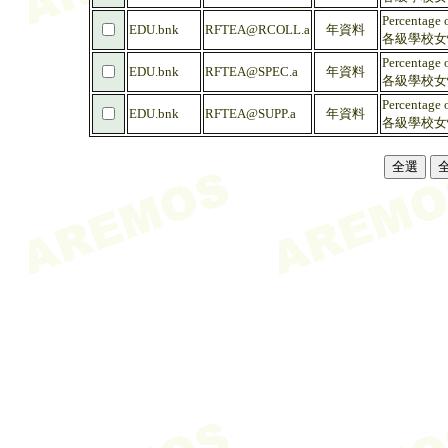
Percentage o
EDU.bnk
RFTEA@RCOLL.a
年資料
各級學校女性
Percentage 
EDU.bnk
RFTEA@SPEC.a
年資料
各級學校女性
Percentage 
EDU.bnk
RFTEA@SUPP.a
年資料
各級學校女性