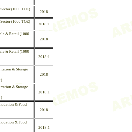
 Sector (1000 TOE)
2018
 Sector (1000 TOE)
2018:1
ale & Retail (1000
2018
ale & Retail (1000
2018:1
rtation & Storage
2018
)
rtation & Storage
2018:1
)
mmodation & Food
2018
mmodation & Food
2018:1