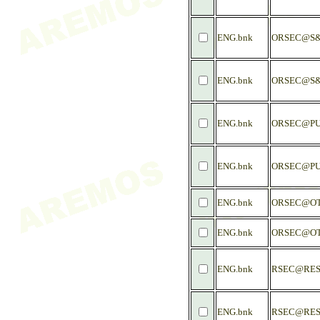
ENG.bnk
ORSEC@S&
ENG.bnk
ORSEC@S&
ENG.bnk
ORSEC@PU
ENG.bnk
ORSEC@PU
ENG.bnk
ORSEC@OT
ENG.bnk
ORSEC@OT
ENG.bnk
RSEC@RES
ENG.bnk
RSEC@RES