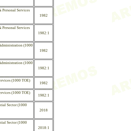
& Personal Services
1982
& Personal Services
1982:1
Administration (1000
1982
Administration (1000
1982:1
Services (1000 TOE)
1982
Services (1000 TOE)
1982:1
tial Sector (1000
2018
tial Sector (1000
2018:1