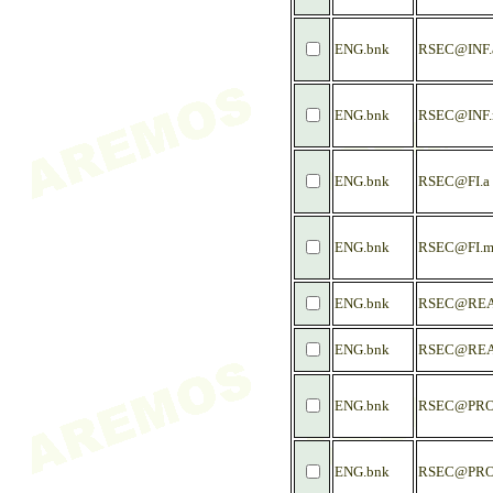
ENG.bnk
RSEC@INF.
ENG.bnk
RSEC@INF
ENG.bnk
RSEC@FI.a
ENG.bnk
RSEC@FI.
ENG.bnk
RSEC@REA
ENG.bnk
RSEC@REA
ENG.bnk
RSEC@PRO
ENG.bnk
RSEC@PRO