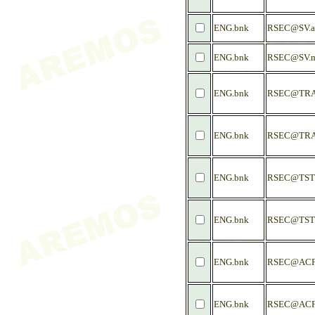
ENG.bnk
RSEC@SV.a
ENG.bnk
RSEC@SV.
ENG.bnk
RSEC@TRA
ENG.bnk
RSEC@TRA
ENG.bnk
RSEC@TST
ENG.bnk
RSEC@TST
ENG.bnk
RSEC@ACF
ENG.bnk
RSEC@ACF