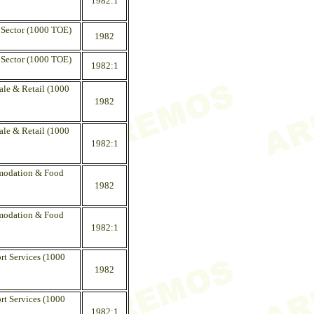
1982:1
 Sector (1000 TOE)
1982
 Sector (1000 TOE)
1982:1
ale & Retail (1000
1982
ale & Retail (1000
1982:1
mmodation & Food
1982
mmodation & Food
1982:1
rt Services (1000
1982
rt Services (1000
1982:1