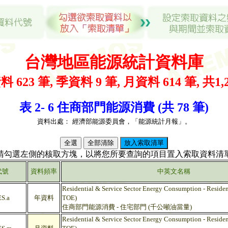
台灣地區能源統計資料庫
料 623 筆, 季資料 9 筆, 月資料 614 筆, 共1,
表 2- 6 住商部門能源消費 (共 78 筆)
資料出處：
經濟部能源委員會，「能源統計月報」。
(請勾選左側的核取方塊，以將您所要查詢的項目置入索取資料清單
代號
資料頻率
中英文名稱
Residential & Service Sector Energy Consumption - Residen
S.a
年資料
TOE)
住商部門能源消費 - 住宅部門 (千公噸油當量)
Residential & Service Sector Energy Consumption - Residen