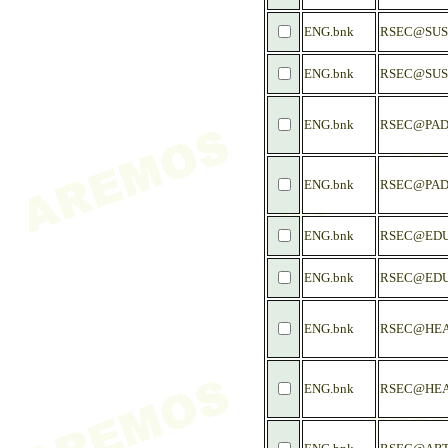
ENG.bnk
RSEC@SUS
ENG.bnk
RSEC@SUS
ENG.bnk
RSEC@PAD
ENG.bnk
RSEC@PA
ENG.bnk
RSEC@EDU
ENG.bnk
RSEC@EDU
ENG.bnk
RSEC@HEA
ENG.bnk
RSEC@HEA