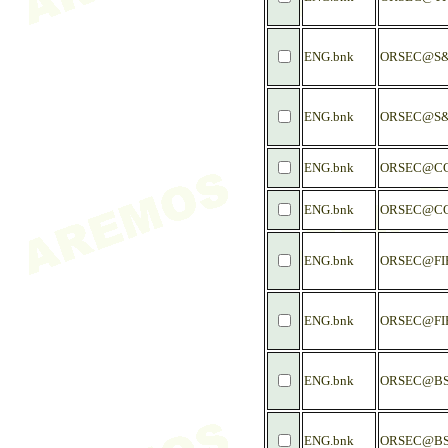
ENG.bnk
ORSEC@S&
ENG.bnk
ORSEC@S
ENG.bnk
ORSEC@C
ENG.bnk
ORSEC@C
ENG.bnk
ORSEC@FIR
ENG.bnk
ORSEC@FI
ENG.bnk
ORSEC@BS
ENG.bnk
ORSEC@BS