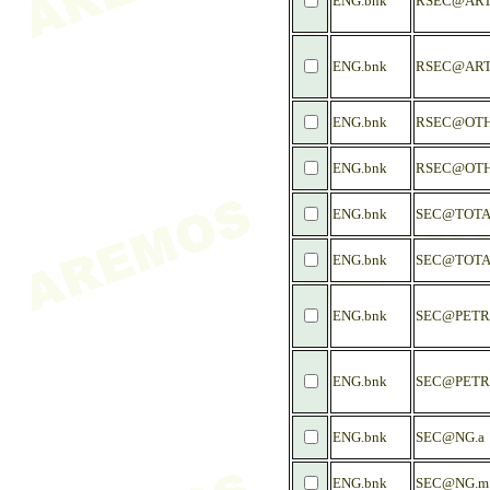
ENG.bnk
RSEC@ART
ENG.bnk
RSEC@ART
ENG.bnk
RSEC@OTH
ENG.bnk
RSEC@OTH
ENG.bnk
SEC@TOTA
ENG.bnk
SEC@TOTA
ENG.bnk
SEC@PETR
ENG.bnk
SEC@PETR
ENG.bnk
SEC@NG.a
ENG.bnk
SEC@NG.m