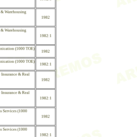
e & Warehousing
1982
e & Warehousing
1982:1
unication (1000 TOE)
1982
unication (1000 TOE)
1982:1
 Insurance & Real
1982
 Insurance & Real
1982:1
s Services (1000
1982
s Services (1000
1982:1