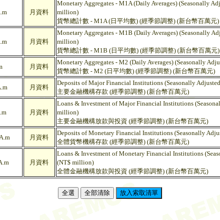
Monetary Aggregates - M1A (Daily Averages) (Seasonally Ad
.m
月資料
million)
貨幣總計數 - M1A (日平均數) (經季節調整) (新台幣百萬元)
Monetary Aggregates - M1B (Daily Averages) (Seasonally Ad
.m
月資料
million)
貨幣總計數 - M1B (日平均數) (經季節調整) (新台幣百萬元)
Monetary Aggregates - M2 (Daily Averages) (Seasonally Adju
m
月資料
貨幣總計數 - M2 (日平均數) (經季節調整) (新台幣百萬元)
Deposits of Major Financial Institutions (Seasonally Adjuste
.m
月資料
主要金融機構存款 (經季節調整) (新台幣百萬元)
Loans & Investment of Major Financial Institutions (Seasona
.m
月資料
million)
主要金融機構放款與投資 (經季節調整) (新台幣百萬元)
Deposits of Monetary Financial Institutions (Seasonally Adju
A.m
月資料
全體貨幣機構存款 (經季節調整) (新台幣百萬元)
Loans & Investment of Monetary Financial Institutions (Seas
A.m
月資料
(NT$ million)
全體金融機構放款與投資 (經季節調整) (新台幣百萬元)