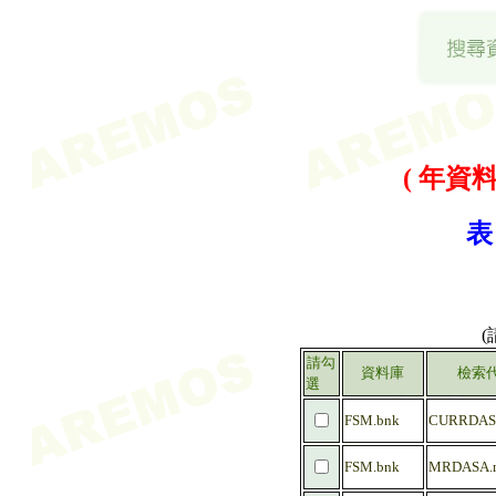
( 年資料 
表
請勾
資料庫
檢索
選
FSM.bnk
CURRDAS
FSM.bnk
MRDASA.