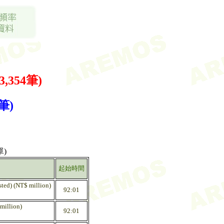
3,354筆)
筆)
)
起始時間
sted) (NT$ million)
92:01
million)
92:01