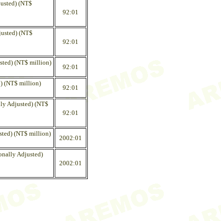
justed) (NT$
92:01
justed) (NT$
92:01
sted) (NT$ million)
92:01
d) (NT$ million)
92:01
lly Adjusted) (NT$
92:01
sted) (NT$ million)
2002:01
onally Adjusted)
2002:01