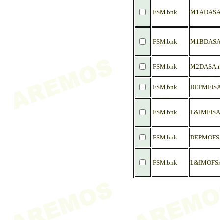
FSM.bnk
M1ADASA
FSM.bnk
M1BDASA
FSM.bnk
M2DASA.
FSM.bnk
DEPMFISA
FSM.bnk
L&IMFISA
FSM.bnk
DEPMOFS
FSM.bnk
L&IMOFS