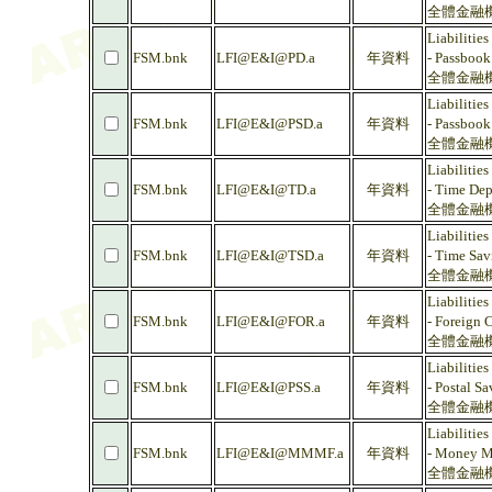
全體金融機
Liabilities
FSM.bnk
LFI@E&I@PD.a
年資料
- Passbook
全體金融機
Liabilities
FSM.bnk
LFI@E&I@PSD.a
年資料
- Passbook
全體金融機
Liabilities
FSM.bnk
LFI@E&I@TD.a
年資料
- Time Dep
全體金融機
Liabilities
FSM.bnk
LFI@E&I@TSD.a
年資料
- Time Sav
全體金融機
Liabilities
FSM.bnk
LFI@E&I@FOR.a
年資料
- Foreign 
全體金融機
Liabilities
FSM.bnk
LFI@E&I@PSS.a
年資料
- Postal S
全體金融機
Liabilities
FSM.bnk
LFI@E&I@MMMF.a
年資料
- Money M
全體金融機