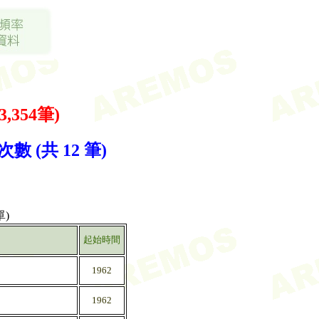
3,354筆)
 (共 12 筆)
)
起始時間
1962
1962