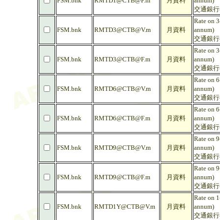
FSM.bnk
RMTD1@CTB@F.m
月資料
annum)
交通銀行存
Rate on 3
FSM.bnk
RMTD3@CTB@V.m
月資料
annum)
交通銀行存
Rate on 3
FSM.bnk
RMTD3@CTB@F.m
月資料
annum)
交通銀行存
Rate on 6
FSM.bnk
RMTD6@CTB@V.m
月資料
annum)
交通銀行存
Rate on 6
FSM.bnk
RMTD6@CTB@F.m
月資料
annum)
交通銀行存
Rate on 9
FSM.bnk
RMTD9@CTB@V.m
月資料
annum)
交通銀行存
Rate on 9
FSM.bnk
RMTD9@CTB@F.m
月資料
annum)
交通銀行存
Rate on 1
FSM.bnk
RMTD1Y@CTB@V.m
月資料
annum)
交通銀行存