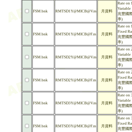
Rate on 
Variable
FSM.bnk
RMTSD1Y@MICB@V.m
月資料
兆豐國際
率)
Rate on 
Fixed Ra
FSM.bnk
RMTSD1Y@MICB@F.m
月資料
兆豐國際
率)
Rate on 
Variable
FSM.bnk
RMTSD2Y@MICB@V.m
月資料
兆豐國際
率)
Rate on 
Fixed Ra
FSM.bnk
RMTSD2Y@MICB@F.m
月資料
兆豐國際
率)
Rate on 
Variable
FSM.bnk
RMTSD3Y@MICB@V.m
月資料
兆豐國際
率)
Rate on 
Fixed Ra
FSM.bnk
RMTSD3Y@MICB@F.m
月資料
兆豐國際