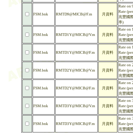
Rate on 
Rate (pe
FSM.bnk
RMTD9@MICB@F.m
月資料
兆豐國際
率)
Rate on 
FSM.bnk
RMTD1Y@MICB@V.m
月資料
Rate (pe
兆豐國際
Rate on 
FSM.bnk
RMTD1Y@MICB@F.m
月資料
Rate (pe
兆豐國際
Rate on 
FSM.bnk
RMTD2Y@MICB@V.m
月資料
Rate (pe
兆豐國際
Rate on 
FSM.bnk
RMTD2Y@MICB@F.m
月資料
Rate (pe
兆豐國際
Rate on 
FSM.bnk
RMTD3Y@MICB@V.m
月資料
Rate (pe
兆豐國際
Rate on 
FSM.bnk
RMTD3Y@MICB@F.m
月資料
Rate (pe
兆豐國際