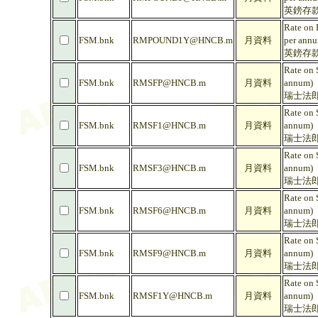
英鎊存款
Rate on 
FSM.bnk
RMPOUND1Y@HNCB.m
月資料
per ann
英鎊存款
Rate on 
FSM.bnk
RMSFP@HNCB.m
月資料
annum)
瑞士法郎
Rate on 
FSM.bnk
RMSF1@HNCB.m
月資料
annum)
瑞士法郎
Rate on 
FSM.bnk
RMSF3@HNCB.m
月資料
annum)
瑞士法郎
Rate on 
FSM.bnk
RMSF6@HNCB.m
月資料
annum)
瑞士法郎
Rate on 
FSM.bnk
RMSF9@HNCB.m
月資料
annum)
瑞士法郎
Rate on 
FSM.bnk
RMSF1Y@HNCB.m
月資料
annum)
瑞士法郎