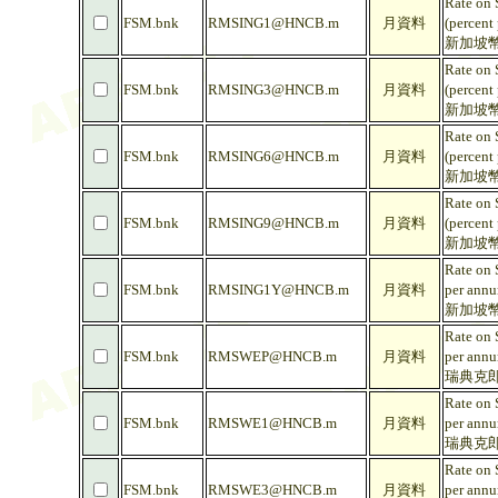
Rate on 
FSM.bnk
RMSING1@HNCB.m
月資料
(percent
新加坡幣
Rate on 
FSM.bnk
RMSING3@HNCB.m
月資料
(percent
新加坡幣
Rate on 
FSM.bnk
RMSING6@HNCB.m
月資料
(percent
新加坡幣
Rate on 
FSM.bnk
RMSING9@HNCB.m
月資料
(percent
新加坡幣
Rate on 
FSM.bnk
RMSING1Y@HNCB.m
月資料
per ann
新加坡幣
Rate on 
FSM.bnk
RMSWEP@HNCB.m
月資料
per ann
瑞典克郎
Rate on 
FSM.bnk
RMSWE1@HNCB.m
月資料
per ann
瑞典克郎
Rate on 
FSM.bnk
RMSWE3@HNCB.m
月資料
per ann