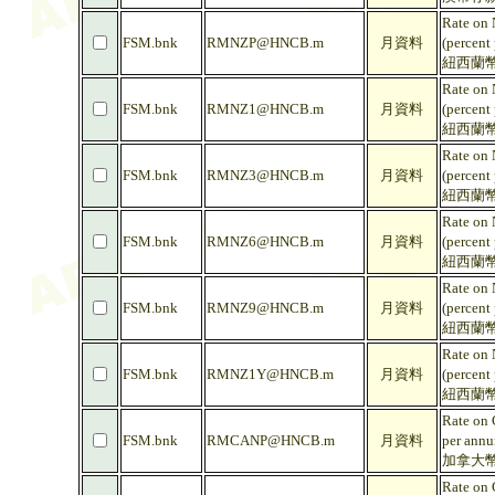
Rate on 
FSM.bnk
RMNZP@HNCB.m
月資料
(percent
紐西蘭幣
Rate on 
FSM.bnk
RMNZ1@HNCB.m
月資料
(percent
紐西蘭幣
Rate on 
FSM.bnk
RMNZ3@HNCB.m
月資料
(percent
紐西蘭幣
Rate on 
FSM.bnk
RMNZ6@HNCB.m
月資料
(percent
紐西蘭幣
Rate on 
FSM.bnk
RMNZ9@HNCB.m
月資料
(percent
紐西蘭幣
Rate on 
FSM.bnk
RMNZ1Y@HNCB.m
月資料
(percent
紐西蘭幣
Rate on 
FSM.bnk
RMCANP@HNCB.m
月資料
per ann
加拿大幣
Rate on 