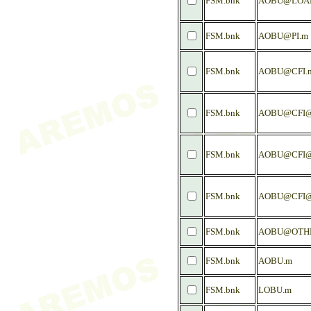
FSM.bnk
AOBU@LOA
FSM.bnk
AOBU@PI.m
FSM.bnk
AOBU@CFI.
FSM.bnk
AOBU@CFI@
FSM.bnk
AOBU@CFI@
FSM.bnk
AOBU@CFI@
FSM.bnk
AOBU@OTH
FSM.bnk
AOBU.m
FSM.bnk
LOBU.m