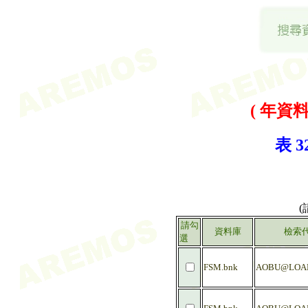
( 年資料 
表 
請勾
資料庫
檢索
選
FSM.bnk
AOBU@LOA