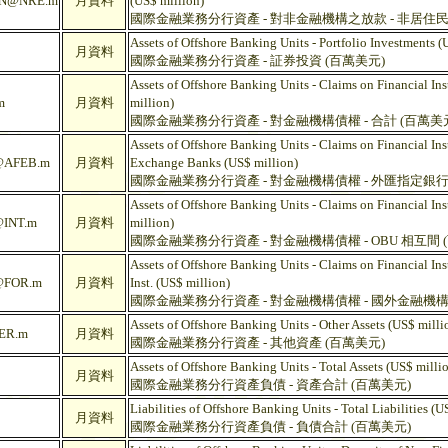
N@NRE.m
月資料
(US$ million)
國際金融業務分行資產 - 對非金融機構之放款 - 非居住民
Assets of Offshore Banking Units - Portfolio Investments (
月資料
國際金融業務分行資產 - 証券投資 (百萬美元)
Assets of Offshore Banking Units - Claims on Financial Ins
m
月資料
million)
國際金融業務分行資產 - 對金融機構債權 - 合計 (百萬美
Assets of Offshore Banking Units - Claims on Financial Ins
AFEB.m
月資料
Exchange Banks (US$ million)
國際金融業務分行資產 - 對金融機構債權 - 外匯指定銀行
Assets of Offshore Banking Units - Claims on Financial Ins
INT.m
月資料
million)
國際金融業務分行資產 - 對金融機構債權 - OBU 相互間 
Assets of Offshore Banking Units - Claims on Financial Inst
FOR.m
月資料
Inst. (US$ million)
國際金融業務分行資產 - 對金融機構債權 - 國外金融機構
Assets of Offshore Banking Units - Other Assets (US$ milli
ER.m
月資料
國際金融業務分行資產 - 其他資產 (百萬美元)
Assets of Offshore Banking Units - Total Assets (US$ milli
月資料
國際金融業務分行資產負債 - 資產合計 (百萬美元)
Liabilities of Offshore Banking Units - Total Liabilities (U
月資料
國際金融業務分行資產負債 - 負債合計 (百萬美元)