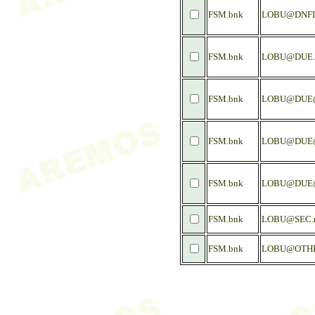
FSM.bnk
LOBU@DNFI
FSM.bnk
LOBU@DUE
FSM.bnk
LOBU@DUE@
FSM.bnk
LOBU@DUE@
FSM.bnk
LOBU@DUE
FSM.bnk
LOBU@SEC.
FSM.bnk
LOBU@OTH