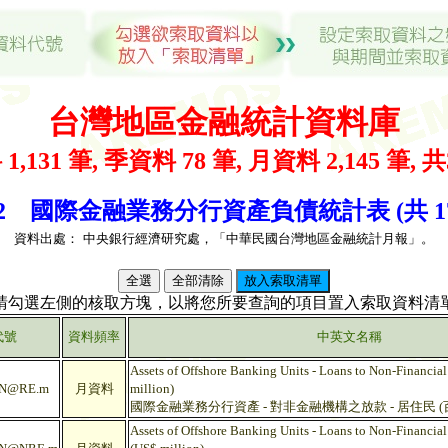
台灣地區金融統計資料庫
1,131 筆, 季資料 78 筆, 月資料 2,145 筆, 共
32 國際金融業務分行資產負債統計表 (共 17
資料出處：
中央銀行經濟研究處，「中華民國台灣地區金融統計月報」。
(請勾選左側的核取方塊，以將您所要查詢的項目置入索取資料清單
代號
資料頻率
中英文名稱
Assets of Offshore Banking Units - Loans to Non-Financial 
N@RE.m
月資料
million)
國際金融業務分行資產 - 對非金融機構之放款 - 居住民 (
Assets of Offshore Banking Units - Loans to Non-Financial 