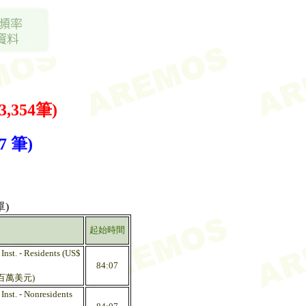
3,354筆)
 筆)
)
起始時間
Inst. - Residents (US$
84:07
百萬美元)
Inst. - Nonresidents