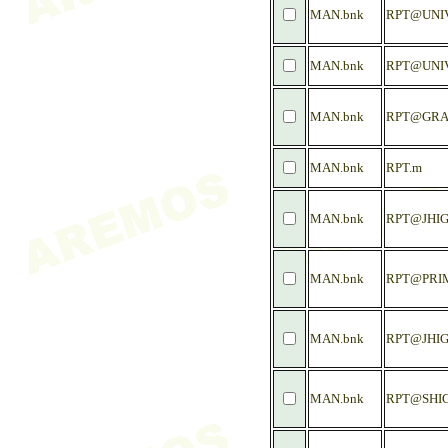
MAN.bnk
RPT@UNI
MAN.bnk
RPT@UNIV
MAN.bnk
RPT@GRA
MAN.bnk
RPT.m
MAN.bnk
RPT@JHI
MAN.bnk
RPT@PRI
MAN.bnk
RPT@JHIG
MAN.bnk
RPT@SHI