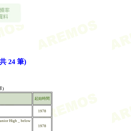
24 筆)
)
起始時間
1978
Junior High _ below
1978