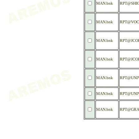
MAN.bnk
RPT@SHI
MAN.bnk
RPT@VOC
MAN.bnk
RPT@JCO
MAN.bnk
RPT@JCO
MAN.bnk
RPT@UNI
MAN.bnk
RPT@UNIV
MAN.bnk
RPT@GRA