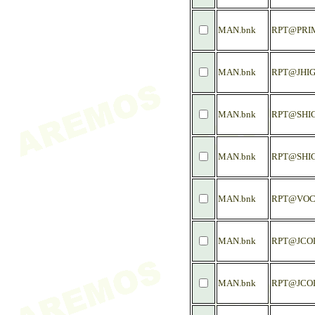
MAN.bnk
RPT@PRI
MAN.bnk
RPT@JHIG
MAN.bnk
RPT@SHIG
MAN.bnk
RPT@SHIG
MAN.bnk
RPT@VOC
MAN.bnk
RPT@JCO
MAN.bnk
RPT@JCOL