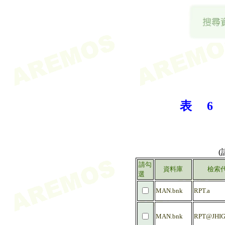
表 6 
請勾
資料庫
檢索
選
MAN.bnk
RPT.a
MAN.bnk
RPT@JHIG