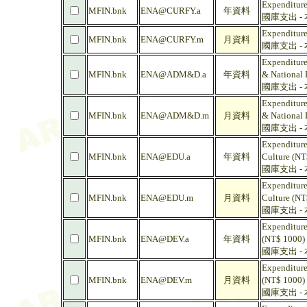
Expenditure
MFIN.bnk
ENA@CURFY.a
年資料
國庫支出 -
Expenditure
MFIN.bnk
ENA@CURFY.m
月資料
國庫支出 -
Expenditure
MFIN.bnk
ENA@ADM&D.a
年資料
& National 
國庫支出 -
Expenditure
MFIN.bnk
ENA@ADM&D.m
月資料
& National 
國庫支出 -
Expenditure
MFIN.bnk
ENA@EDU.a
年資料
Culture (NT
國庫支出 -
Expenditure
MFIN.bnk
ENA@EDU.m
月資料
Culture (NT
國庫支出 -
Expenditure
MFIN.bnk
ENA@DEV.a
年資料
(NT$ 1000)
國庫支出 -
Expenditure
MFIN.bnk
ENA@DEV.m
月資料
(NT$ 1000)
國庫支出 -