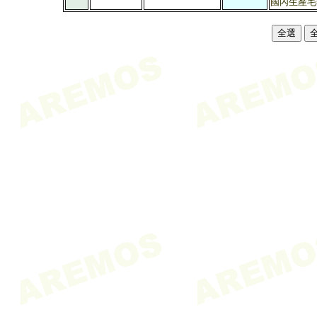
國內生產毛額依