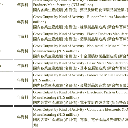
.a
年資料
Products Manufacturing (NT$ million)
國內各業生產總額 (名目值) - 藥品及醫用化學製品製造業 
Gross Output by Kind of Activity - Rubber Products Manufac
年資料
million)
國內各業生產總額 (名目值) - 橡膠製品製造業 (新台幣百萬
Gross Output by Kind of Activity - Plastic Products Manufact
年資料
國內各業生產總額 (名目值) - 塑膠製品製造業 (新台幣百萬
Gross Output by Kind of Activity - Non-metallic Mineral Pro
a
年資料
Manufacturing (NT$ million)
國內各業生產總額 (名目值) - 非金屬礦物製品製造業 (新台
Gross Output by Kind of Activity - Basic Metal Manufacturin
a
年資料
國內各業生產總額 (名目值) - 基本金屬製造業 (新台幣百萬
Gross Output by Kind of Activity - Fabricated Metal Product
a
年資料
(NT$ million)
國內各業生產總額 (名目值) - 金屬製品製造業 (新台幣百萬
Gross Output by Kind of Activity - Electronic Parts & Compo
年資料
Manufacturing (NT$ million)
國內各業生產總額 (名目值) - 電子零組件製造業 (新台幣百
Gross Output by Kind of Activity - Computers Electronic & O
Manufacturing (NT$ million)
年資料
國內各業生產總額 (名目值) - 電腦、電子產品及光學製品製
元)