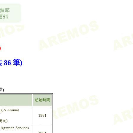
)
86 筆)
)
起始時間
ing & Animal
1981
萬元)
 Agrarian Services