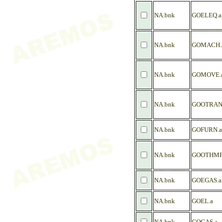
NA.bnk
GOELEQ.a
NA.bnk
GOMACH.
NA.bnk
GOMOVE.
NA.bnk
GOOTRAN
NA.bnk
GOFURN.a
NA.bnk
GOOTHMF
NA.bnk
GOEGAS.a
NA.bnk
GOEL.a
NA.bnk
GOGAS.a