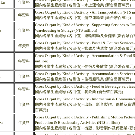
T.a
年資料
國內各業生產總額 (名目值) - 水上運輸業 (新台幣百萬元)
Gross Output by Kind of Activity - Air Transportation (NT$ m
年資料
國內各業生產總額 (名目值) - 航空運輸業 (新台幣百萬元)
Gross Output by Kind of Activity - Supporting Services to T
a
年資料
Warehousing & Storage (NT$ million)
國內各業生產總額 (名目值) - 運輸輔助及倉儲業 (新台幣百
Gross Output by Kind of Activity - Postal & Courier Services
年資料
國內各業生產總額 (名目值) - 郵政及快遞業 (新台幣百萬元)
Gross Output by Kind of Activity - Accommodation & Food S
年資料
million)
國內各業生產總額 (名目值) - 住宿及餐飲業 (新台幣百萬元)
Gross Output by Kind of Activity - Accommodation Services 
a
年資料
國內各業生產總額 (名目值) - 住宿服務業 (新台幣百萬元)
Gross Output by Kind of Activity - Food & Beverage Services
年資料
國內各業生產總額 (名目值) - 餐飲業 (新台幣百萬元)
Gross Output by Kind of Activity - Information & Communica
年資料
國內各業生產總額 (名目值) - 出版、影音製作、傳播及資通
百萬元)
Gross Output by Kind of Activity - Publishing Motion Pictu
.a
年資料
Production & Broadcasting Activities (NT$ million)
國內各業生產總額 (名目值) - 出版、影音製作及傳播業 (新