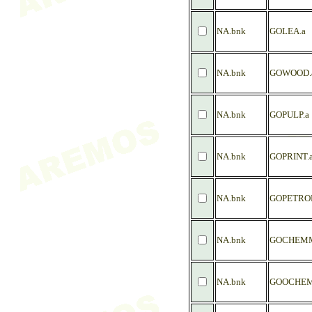
NA.bnk
GOLEA.a
NA.bnk
GOWOOD.
NA.bnk
GOPULP.a
NA.bnk
GOPRINT.
NA.bnk
GOPETROP
NA.bnk
GOCHEMM
NA.bnk
GOOCHEM