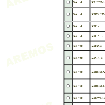
NA.bnk
GOTCOM.
NA.bnk
GORSCOM
NA.bnk
GOFI.a
NA.bnk
GOFINS.a
NA.bnk
GOINS.a
NA.bnk
GOSEC.a
NA.bnk
GOREAL&
NA.bnk
GOREALE.
NA.bnk
GODWEL.