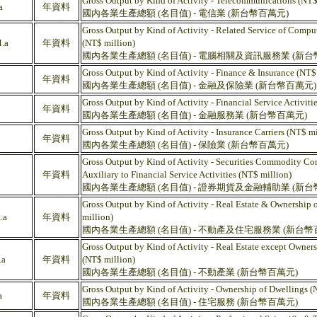
Gross Output by Kind of Activity - Telecommunications (NT$
a
年資料
國內各業生產總額 (名目值) - 電信業 (新台幣百萬元)
Gross Output by Kind of Activity - Related Service of Compu
.a
年資料
(NT$ million)
國內各業生產總額 (名目值) - 電腦相關及資訊服務業 (新台
Gross Output by Kind of Activity - Finance & Insurance (NT$
年資料
國內各業生產總額 (名目值) - 金融及保險業 (新台幣百萬元)
Gross Output by Kind of Activity - Financial Service Activiti
年資料
國內各業生產總額 (名目值) - 金融服務業 (新台幣百萬元)
Gross Output by Kind of Activity - Insurance Carriers (NT$ mi
年資料
國內各業生產總額 (名目值) - 保險業 (新台幣百萬元)
Gross Output by Kind of Activity - Securities Commodity Con
年資料
Auxiliary to Financial Service Activities (NT$ million)
國內各業生產總額 (名目值) - 證券期貨及金融輔助業 (新台
Gross Output by Kind of Activity - Real Estate & Ownership 
.a
年資料
million)
國內各業生產總額 (名目值) - 不動產及住宅服務業 (新台幣
Gross Output by Kind of Activity - Real Estate except Owner
a
年資料
(NT$ million)
國內各業生產總額 (名目值) - 不動產業 (新台幣百萬元)
Gross Output by Kind of Activity - Ownership of Dwellings (
a
年資料
國內各業生產總額 (名目值) - 住宅服務 (新台幣百萬元)