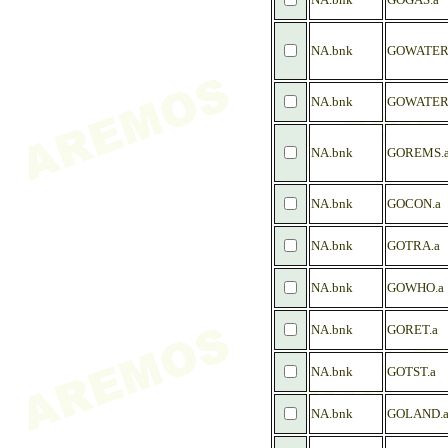
NA.bnk
GOWATER
NA.bnk
GOWATER
NA.bnk
GOREMS.
NA.bnk
GOCON.a
NA.bnk
GOTRA.a
NA.bnk
GOWHO.a
NA.bnk
GORET.a
NA.bnk
GOTST.a
NA.bnk
GOLAND.