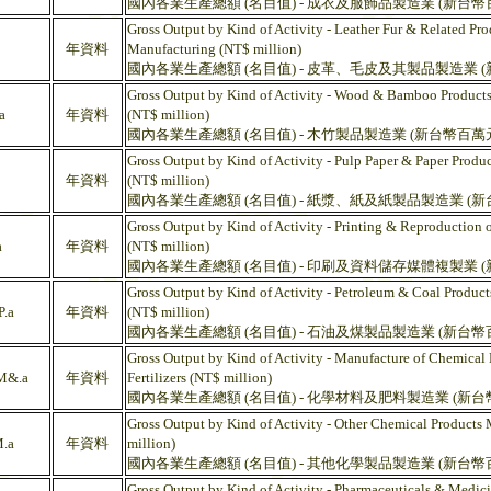
國內各業生產總額 (名目值) - 成衣及服飾品製造業 (新台幣
Gross Output by Kind of Activity - Leather Fur & Related Pro
年資料
Manufacturing (NT$ million)
國內各業生產總額 (名目值) - 皮革、毛皮及其製品製造業 
Gross Output by Kind of Activity - Wood & Bamboo Product
a
年資料
(NT$ million)
國內各業生產總額 (名目值) - 木竹製品製造業 (新台幣百萬
Gross Output by Kind of Activity - Pulp Paper & Paper Produ
年資料
(NT$ million)
國內各業生產總額 (名目值) - 紙漿、紙及紙製品製造業 (新
Gross Output by Kind of Activity - Printing & Reproduction
a
年資料
(NT$ million)
國內各業生產總額 (名目值) - 印刷及資料儲存媒體複製業 
Gross Output by Kind of Activity - Petroleum & Coal Produc
.a
年資料
(NT$ million)
國內各業生產總額 (名目值) - 石油及煤製品製造業 (新台幣
Gross Output by Kind of Activity - Manufacture of Chemical 
&.a
年資料
Fertilizers (NT$ million)
國內各業生產總額 (名目值) - 化學材料及肥料製造業 (新台
Gross Output by Kind of Activity - Other Chemical Products
.a
年資料
million)
國內各業生產總額 (名目值) - 其他化學製品製造業 (新台幣
Gross Output by Kind of Activity - Pharmaceuticals & Medic