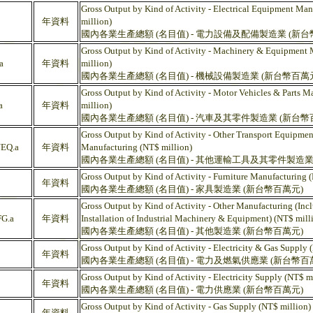
Gross Output by Kind of Activity - Electrical Equipment Ma
年資料
million)
國內各業生產總額 (名目值) - 電力設備及配備製造業 (新台
Gross Output by Kind of Activity - Machinery & Equipment
a
年資料
million)
國內各業生產總額 (名目值) - 機械設備製造業 (新台幣百萬
Gross Output by Kind of Activity - Motor Vehicles & Parts 
a
年資料
million)
國內各業生產總額 (名目值) - 汽車及其零件製造業 (新台幣
Gross Output by Kind of Activity - Other Transport Equipmen
EQ.a
年資料
Manufacturing (NT$ million)
國內各業生產總額 (名目值) - 其他運輸工具及其零件製造業
Gross Output by Kind of Activity - Furniture Manufacturing 
年資料
國內各業生產總額 (名目值) - 家具製造業 (新台幣百萬元)
Gross Output by Kind of Activity - Other Manufacturing (Inc
G.a
年資料
Installation of Industrial Machinery & Equipment) (NT$ mill
國內各業生產總額 (名目值) - 其他製造業 (新台幣百萬元)
Gross Output by Kind of Activity - Electricity & Gas Supply 
年資料
國內各業生產總額 (名目值) - 電力及燃氣供應業 (新台幣百
Gross Output by Kind of Activity - Electricity Supply (NT$ m
年資料
國內各業生產總額 (名目值) - 電力供應業 (新台幣百萬元)
Gross Output by Kind of Activity - Gas Supply (NT$ million)
年資料