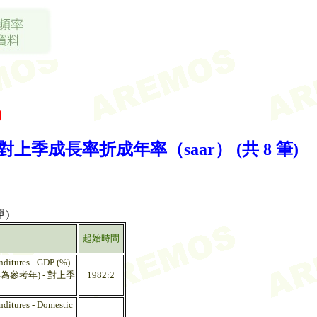
)
成長率折成年率（saar） (共 8 筆)
)
起始時間
nditures - GDP (%)
參考年) - 對上季
1982:2
ditures - Domestic