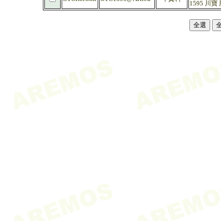
1595 川