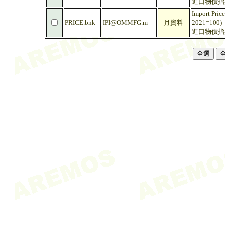
進口物價指數 
Import Price
PRICE.bnk
IPI@OMMFG.m
月資料
2021=100)
進口物價指數 