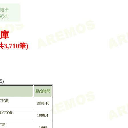
庫
共3,710筆)
)
起始時間
CTOR
1998:10
DUCTOR
1998:4
TOR
1998