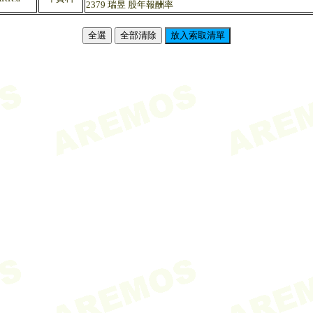
2379 瑞昱 股年報酬率