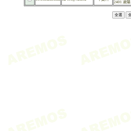
2401 凌