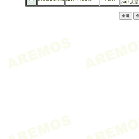
2467 志