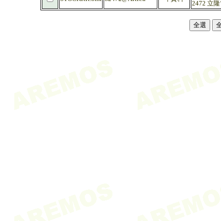
2472 立