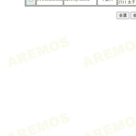
2511 太