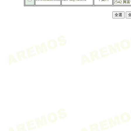
2542 興