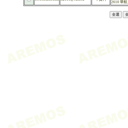
2610 華