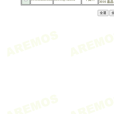
3016 嘉