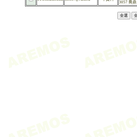
3057 喬