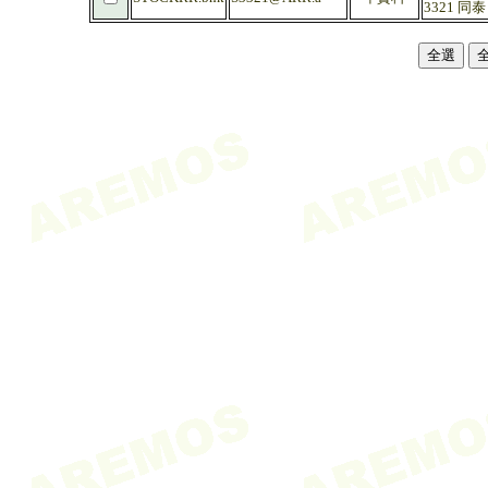
3321 同