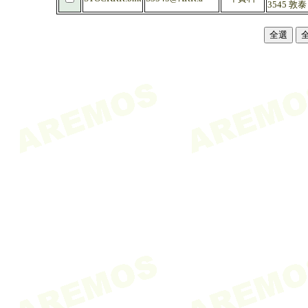
3545 敦