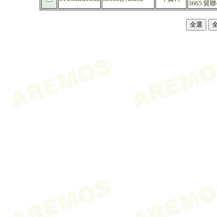
3665 貿