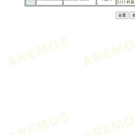
5215 科