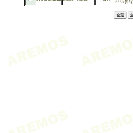
6558 興