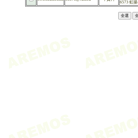
6573 虹