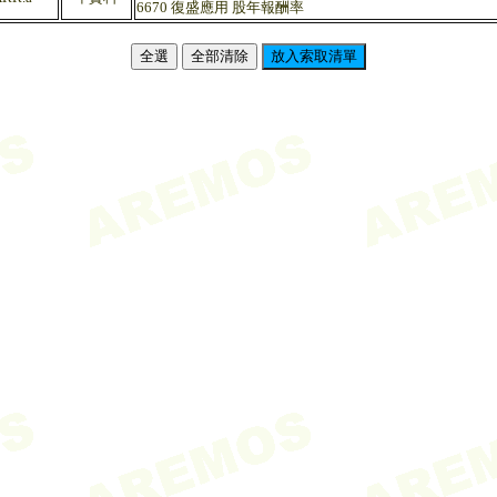
6670 復盛應用 股年報酬率