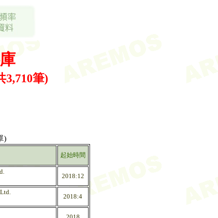
庫
共3,710筆)
)
起始時間
d.
2018:12
Ltd.
2018:4
2018