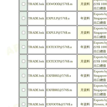
TRADE.bnk
EXWOOD@576$.m
月資料
(US$ 1000
出口總值 -
Exports by
TRADE.bnk
EXPULP@576$.a
年資料
Singapore
出口總值 -
Exports by
TRADE.bnk
EXPULP@576$.m
月資料
Singapore
出口總值 -
Exports by
TRADE.bnk
EXTEXTP@576$.a
年資料
(US$ 1000
出口總值 -
Exports by
TRADE.bnk
EXTEXTP@576$.m
月資料
(US$ 1000
出口總值 -
Exports by
TRADE.bnk
EXFIBRE@576$.a
年資料
Singapore
出口總值 - 
Exports by
TRADE.bnk
EXFIBRE@576$.m
月資料
Singapore
出口總值 - 
Exports b
TRADE.bnk
EXFOOT&@576$.a
年資料
Flowers; A