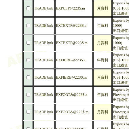
Exports by
TRADE.bnk
EXPULP@223$.m
月資料
(US$ 1000
出口總值 -
Exports by
TRADE.bnk
EXTEXTP@223$.a
年資料
1000)
出口總值 -
Exports by
TRADE.bnk
EXTEXTP@223$.m
月資料
1000)
出口總值 -
Exports by
TRADE.bnk
EXFIBRE@223$.a
年資料
(US$ 1000
出口總值 - 
Exports by
TRADE.bnk
EXFIBRE@223$.m
月資料
(US$ 1000
出口總值 - 
Exports b
TRADE.bnk
EXFOOT&@223$.a
年資料
Flowers; A
出口總值 -
Exports b
TRADE.bnk
EXFOOT&@223$.m
月資料
Flowers; A
出口總值 -
Exports by