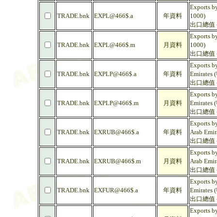
Exports by
TRADE.bnk
EXPL@466$.a
年資料
1000)
出口總值 -
Exports by
TRADE.bnk
EXPL@466$.m
月資料
1000)
出口總值 -
Exports by
TRADE.bnk
EXPLP@466$.a
年資料
Emirates 
出口總值 -
Exports by
TRADE.bnk
EXPLP@466$.m
月資料
Emirates 
出口總值 -
Exports by
TRADE.bnk
EXRUB@466$.a
年資料
Arab Emir
出口總值 -
Exports by
TRADE.bnk
EXRUB@466$.m
月資料
Arab Emir
出口總值 -
Exports by
TRADE.bnk
EXFUR@466$.a
年資料
Emirates 
出口總值 
Exports by