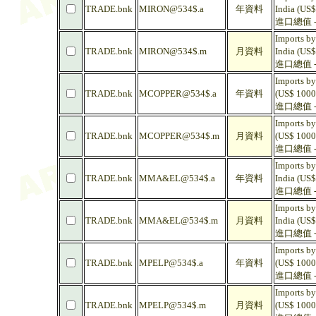
TRADE.bnk
MIRON@534$.a
年資料
India (US$
進口總值 -
Imports by
TRADE.bnk
MIRON@534$.m
月資料
India (US$
進口總值 -
Imports by
TRADE.bnk
MCOPPER@534$.a
年資料
(US$ 1000
進口總值 - 
Imports by
TRADE.bnk
MCOPPER@534$.m
月資料
(US$ 1000
進口總值 - 
Imports by
TRADE.bnk
MMA&EL@534$.a
年資料
India (US$
進口總值 -
Imports by
TRADE.bnk
MMA&EL@534$.m
月資料
India (US$
進口總值 -
Imports by
TRADE.bnk
MPELP@534$.a
年資料
(US$ 1000
進口總值 - 
Imports by
TRADE.bnk
MPELP@534$.m
月資料
(US$ 1000