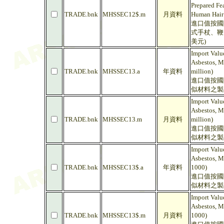
Prepared Fea
TRADE.bnk
MHSSEC12$.m
月資料
Human Hair
進口值按國
式手杖、鞭
美元)
Import Value
Asbestos, M
TRADE.bnk
MHSSEC13.a
年資料
million)
進口值按國
似材料之製
Import Value
Asbestos, M
TRADE.bnk
MHSSEC13.m
月資料
million)
進口值按國
似材料之製
Import Value
Asbestos, M
TRADE.bnk
MHSSEC13$.a
年資料
1000)
進口值按國
似材料之製
Import Value
Asbestos, M
TRADE.bnk
MHSSEC13$.m
月資料
1000)