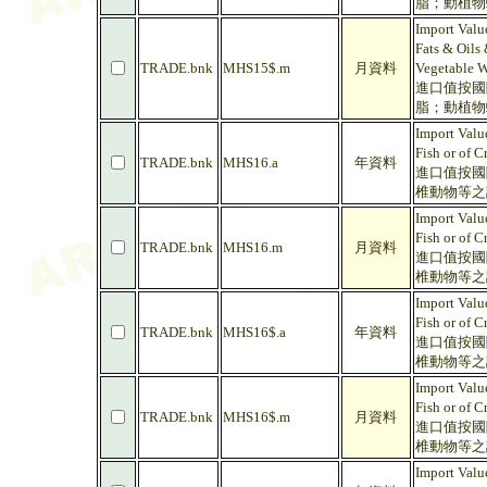
脂；動植物蠟
Import Valu
Fats & Oils 
TRADE.bnk
MHS15$.m
月資料
Vegetable W
進口值按國際
脂；動植物蠟
Import Value
Fish or of C
TRADE.bnk
MHS16.a
年資料
進口值按國際
椎動物等之
Import Value
Fish or of C
TRADE.bnk
MHS16.m
月資料
進口值按國際
椎動物等之
Import Value
Fish or of C
TRADE.bnk
MHS16$.a
年資料
進口值按國際
椎動物等之調
Import Value
Fish or of C
TRADE.bnk
MHS16$.m
月資料
進口值按國際
椎動物等之調
Import Valu