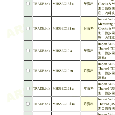
TRADE.bnk
MHSSEC18$.a
年資料
Clocks & Wa
進口值按國
密、內科或
Import Valu
Measuring, 
TRADE.bnk
MHSSEC18$.m
月資料
Clocks & Wa
進口值按國
密、內科或
Import Valu
Thereof (NT
TRADE.bnk
MHSSEC19.a
年資料
進口值按國
萬元)
Import Valu
Thereof (NT
TRADE.bnk
MHSSEC19.m
月資料
進口值按國
萬元)
Import Valu
TRADE.bnk
MHSSEC19$.a
年資料
Thereof (US
進口值按國
Import Valu
TRADE.bnk
MHSSEC19$.m
月資料
Thereof (US
進口值按國
Import Valu