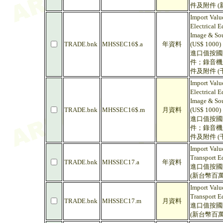
件及附件 (
Import Valu
Electrical 
Image & Sou
TRADE.bnk
MHSSEC16$.a
年資料
(US$ 1000)
進口值按國
件；錄音機
件及附件 (
Import Valu
Electrical 
Image & Sou
TRADE.bnk
MHSSEC16$.m
月資料
(US$ 1000)
進口值按國
件；錄音機
件及附件 (
Import Value
Transport E
TRADE.bnk
MHSSEC17.a
年資料
進口值按國
(新台幣百萬
Import Value
Transport E
TRADE.bnk
MHSSEC17.m
月資料
進口值按國
(新台幣百萬