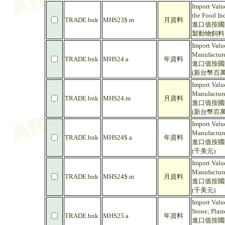
Import Valu
the Food In
TRADE.bnk
MHS23$.m
月資料
進口值按國際
製動物飼料 
Import Valu
Manufacture
TRADE.bnk
MHS24.a
年資料
進口值按國際
(新台幣百萬
Import Valu
Manufacture
TRADE.bnk
MHS24.m
月資料
進口值按國際
(新台幣百萬
Import Valu
Manufacture
TRADE.bnk
MHS24$.a
年資料
進口值按國際
(千美元)
Import Valu
Manufacture
TRADE.bnk
MHS24$.m
月資料
進口值按國際
(千美元)
Import Value
Stone; Plas
TRADE.bnk
MHS25.a
年資料
進口值按國際