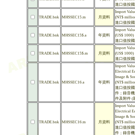
進口值按國
Import Valu
TRADE.bnk
MHSSEC15.m
月資料
(NT$ millio
進口值按國
Import Valu
TRADE.bnk
MHSSEC15$.a
年資料
(US$ 1000)
進口值按國
Import Valu
TRADE.bnk
MHSSEC15$.m
月資料
(US$ 1000)
進口值按國
Import Valu
Electrical 
Image & Sou
TRADE.bnk
MHSSEC16.a
年資料
(NT$ millio
進口值按國
件；錄音機
件及附件 (
Import Valu
Electrical 
Image & Sou
TRADE.bnk
MHSSEC16.m
月資料
(NT$ millio
進口值按國
件；錄音機