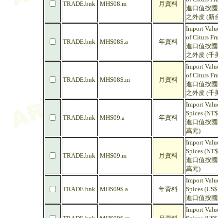
TRADE.bnk
MHS08.m
月資料
進口值按國際
之外皮 (新
Import Value
of Citurs Fr
TRADE.bnk
MHS08$.a
年資料
進口值按國際
之外皮 (千
Import Value
of Citurs Fr
TRADE.bnk
MHS08$.m
月資料
進口值按國際
之外皮 (千
Import Valu
Spices (NT$
TRADE.bnk
MHS09.a
年資料
進口值按國際
萬元)
Import Valu
Spices (NT$
TRADE.bnk
MHS09.m
月資料
進口值按國際
萬元)
Import Valu
TRADE.bnk
MHS09$.a
年資料
Spices (US$
進口值按國際
Import Valu