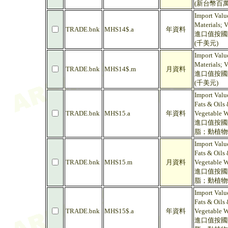
(新台幣百萬
Import Value
Materials; 
TRADE.bnk
MHS14$.a
年資料
進口值按國際
(千美元)
Import Value
Materials; 
TRADE.bnk
MHS14$.m
月資料
進口值按國際
(千美元)
Import Valu
Fats & Oils 
TRADE.bnk
MHS15.a
年資料
Vegetable W
進口值按國際
脂；動植物
Import Valu
Fats & Oils 
TRADE.bnk
MHS15.m
月資料
Vegetable W
進口值按國際
脂；動植物
Import Valu
Fats & Oils 
TRADE.bnk
MHS15$.a
年資料
Vegetable W
進口值按國際