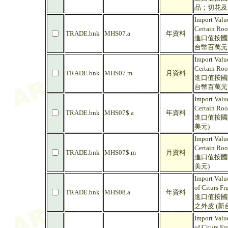
品；切花及
Import Valu
Certain Roo
TRADE.bnk
MHS07.a
年資料
進口值按國際
台幣百萬元
Import Valu
Certain Roo
TRADE.bnk
MHS07.m
月資料
進口值按國際
台幣百萬元
Import Valu
Certain Roo
TRADE.bnk
MHS07$.a
年資料
進口值按國際
美元)
Import Valu
Certain Roo
TRADE.bnk
MHS07$.m
月資料
進口值按國際
美元)
Import Value
of Citurs Fr
TRADE.bnk
MHS08.a
年資料
進口值按國際
之外皮 (新
Import Value
of Citurs Fr