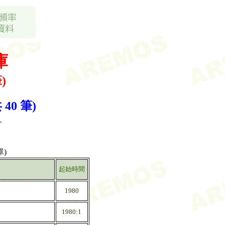
庫
)
0 筆)
。
)
起始時間
1980
1980:1