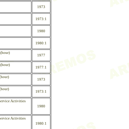
1973
1973:1
1980
1980:1
(hour)
1977
(hour)
1977:1
(hour)
1973
(hour)
1973:1
vice Activities
1980
vice Activities
1980:1