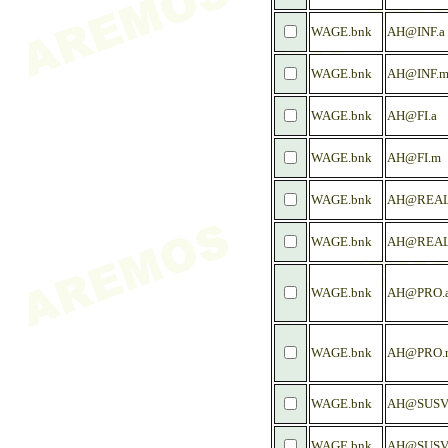
WAGE.bnk
AH@INF.a
WAGE.bnk
AH@INF.
WAGE.bnk
AH@FI.a
WAGE.bnk
AH@FI.m
WAGE.bnk
AH@REAL
WAGE.bnk
AH@REAL
WAGE.bnk
AH@PRO.
WAGE.bnk
AH@PRO.
WAGE.bnk
AH@SUSV.
WAGE.bnk
AH@SUSV