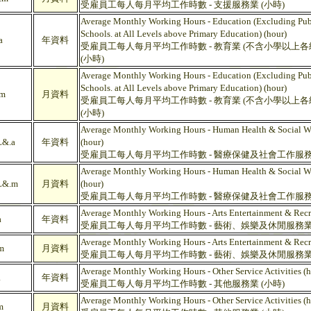
受雇員工每人每月平均工作時數 - 支援服務業 (小時)
Average Monthly Working Hours - Education (Excluding Publ
Schools. at All Levels above Primary Education) (hour)
a
年資料
受雇員工每人每月平均工作時數 - 教育業 (不含小學以上各
(小時)
Average Monthly Working Hours - Education (Excluding Publ
Schools. at All Levels above Primary Education) (hour)
m
月資料
受雇員工每人每月平均工作時數 - 教育業 (不含小學以上各
(小時)
Average Monthly Working Hours - Human Health & Social Wo
&.a
年資料
(hour)
受雇員工每人每月平均工作時數 - 醫療保健及社會工作服務業
Average Monthly Working Hours - Human Health & Social Wo
&.m
月資料
(hour)
受雇員工每人每月平均工作時數 - 醫療保健及社會工作服務業
Average Monthly Working Hours - Arts Entertainment & Recr
a
年資料
受雇員工每人每月平均工作時數 - 藝術、娛樂及休閒服務業 
Average Monthly Working Hours - Arts Entertainment & Recr
m
月資料
受雇員工每人每月平均工作時數 - 藝術、娛樂及休閒服務業 
Average Monthly Working Hours - Other Service Activities (h
a
年資料
受雇員工每人每月平均工作時數 - 其他服務業 (小時)
Average Monthly Working Hours - Other Service Activities (h
m
月資料