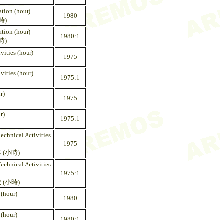
tion (hour)
1980
時)
tion (hour)
1980:1
時)
ities (hour)
1975
ities (hour)
1975:1
r)
1975
r)
1975:1
echnical Activities
1975
(小時)
echnical Activities
1975:1
(小時)
 (hour)
1980
 (hour)
1980:1