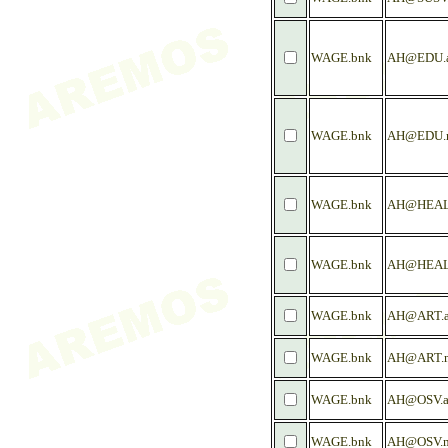
WAGE.bnk
AH@EDU.
WAGE.bnk
AH@EDU.
WAGE.bnk
AH@HEAL
WAGE.bnk
AH@HEAL
WAGE.bnk
AH@ART.
WAGE.bnk
AH@ART.
WAGE.bnk
AH@OSV.
WAGE.bnk
AH@OSV.