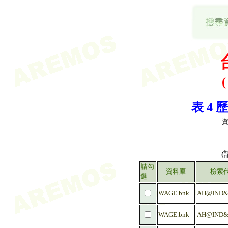
表 4
請勾
資料庫
檢索
選
WAGE.bnk
AH@IND&
WAGE.bnk
AH@IND&