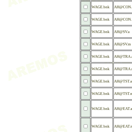
WAGE.bnk
AH@CON.
WAGE.bnk
AH@CON.
WAGE.bnk
AH@SV.a
WAGE.bnk
AH@SV.m
WAGE.bnk
AH@TRA.
WAGE.bnk
AH@TRA.
WAGE.bnk
AH@TST.a
WAGE.bnk
AH@TST.
WAGE.bnk
AH@EAT.
WAGE.bnk
AH@EAT.