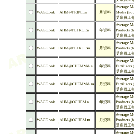
Average Mo
WAGE.bnk
AHM@PRINT.m
月資料
Media (hou
受雇員工每
Average Mo
WAGE.bnk
AHM@PETROP.a
年資料
Products (h
受雇員工每
Average Mo
WAGE.bnk
AHM@PETROP.m
月資料
Products (h
受雇員工每
Average Mo
WAGE.bnk
AHM@CHEMM&.a
年資料
Fertilizers 
受雇員工每
Average Mo
WAGE.bnk
AHM@CHEMM&.m
月資料
Fertilizers 
受雇員工每
Average Mo
WAGE.bnk
AHM@OCHEM.a
年資料
Products (h
受雇員工每
Average Mo
WAGE.bnk
AHM@OCHEM.m
月資料
Products (h
受雇員工每
Average Mo